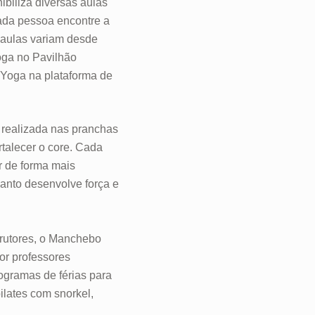
ibiliza diversas aulas
cada pessoa encontre a
 aulas variam desde
oga no Pavilhão
 Yoga na plataforma de
realizada nas pranchas
talecer o core. Cada
r de forma mais
anto desenvolve força e
trutores, o Manchebo
or professores
ogramas de férias para
ilates com snorkel,