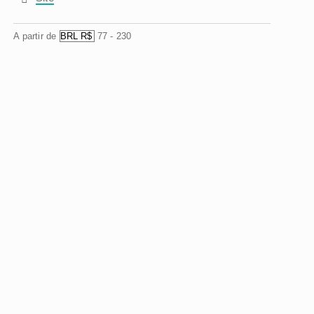
A partir de
77
-
230