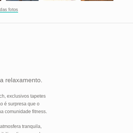
odas fotos
a relaxamento.
ch, exclusivos tapetes
ão é surpresa que o
a comunidade fitness.
tmosfera tranquila,