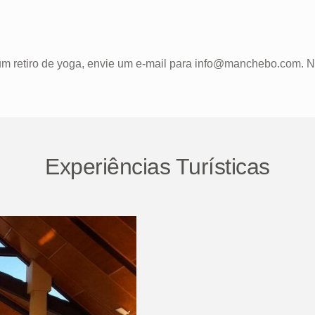
um retiro de yoga, envie um e-mail para info@manchebo.com. 
Experiências Turísticas