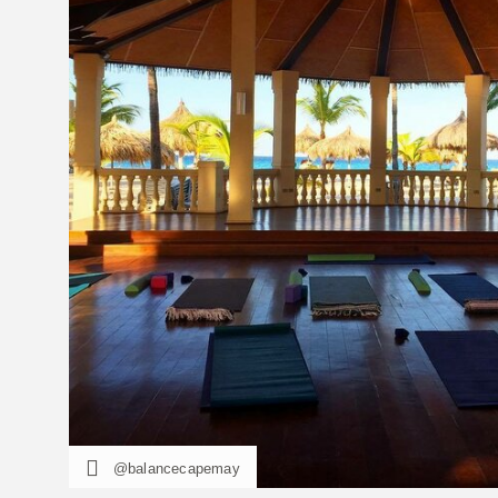
@balancecapemay