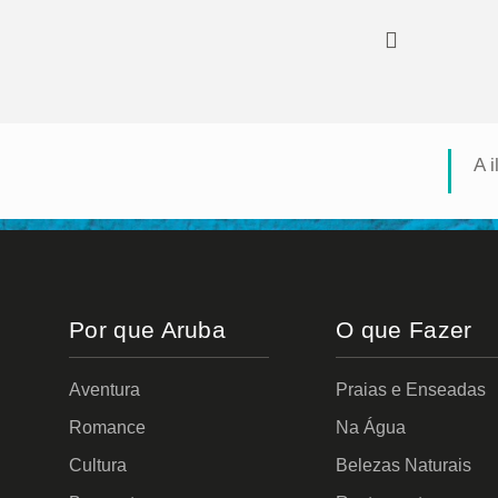
A i
Por que Aruba
O que Fazer
Aventura
Praias e Enseadas
Romance
Na Água
Cultura
Belezas Naturais