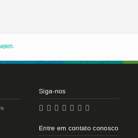
viagem
.
Siga-nos
ra
Entre em contato conosco