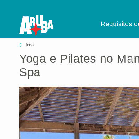
Requisitos 
Ioga
Yoga e Pilates no Ma
Spa