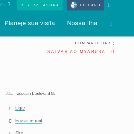
RESERVE AGORA
ED CARD
Planeje sua visita
Nossa Ilha
COMPARTILHAR
SALVAR AO MYARUBA
J.E. Irausquin Boulevard 55
Ligar
Enviar e-mail
Site