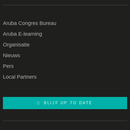
Aruba Congres Bureau
Aruba E-learning
Organisatie
Nieuws
Pers
Local Partners
BLIJF UP TO DATE