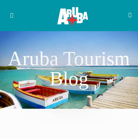
Aruba Tourism
Blog