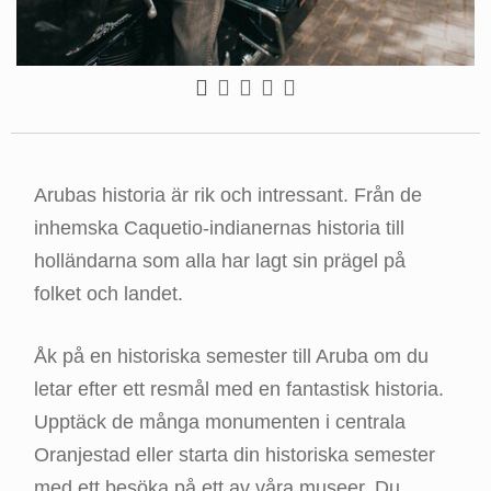
Arubas historia är rik och intressant. Från de
inhemska Caquetio-indianernas historia till
holländarna som alla har lagt sin prägel på
folket och landet.
Åk på en historiska semester till Aruba om du
letar efter ett resmål med en fantastisk historia.
Upptäck de många monumenten i centrala
Oranjestad eller starta din historiska semester
med ett besöka på ett av våra museer. Du