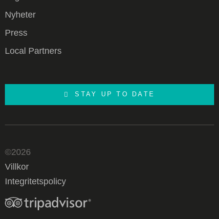
Nyheter
Press
Local Partners
STAY UP TO DATE
©2026
Villkor
Integritetspolicy