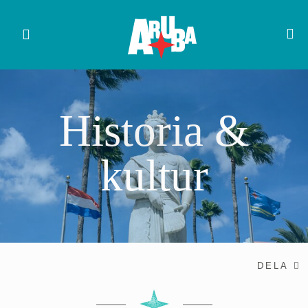
Historia &
kultur
DELA