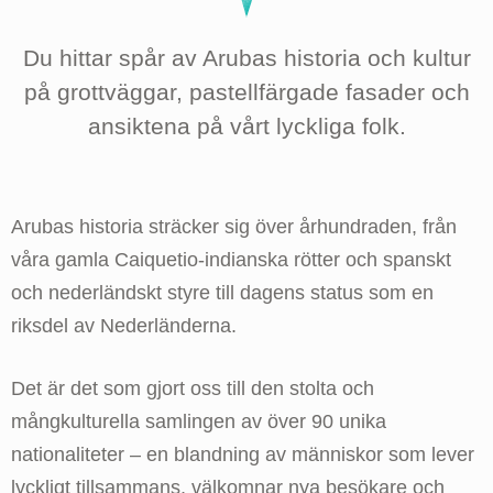
Du hittar spår av Arubas historia och kultur
på grottväggar, pastellfärgade fasader och
ansiktena på vårt lyckliga folk.
Arubas historia sträcker sig över århundraden, från
våra gamla Caiquetio-indianska rötter och spanskt
och nederländskt styre till dagens status som en
riksdel av Nederländerna.
Det är det som gjort oss till den stolta och
mångkulturella samlingen av över 90 unika
nationaliteter – en blandning av människor som lever
lyckligt tillsammans, välkomnar nya besökare och