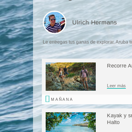
Ulrich Hermans
Le entregas tus ganas de explorar, Aruba t
Recorre Ar
Leer más
MAÑANA
Kayak y s
Halto