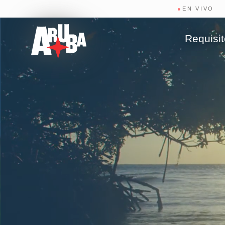
●
EN VIVO
Requisit