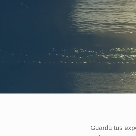
Guarda tus exp