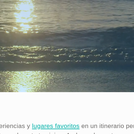
eriencias y
lugares favoritos
en un itinerario p