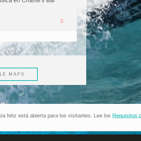
sica en Charlie’s Bar
LE MAPS
sla feliz está abierta para los visitantes. Lee los
Requisitos d