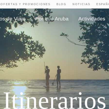
OFERTAS Y PROMOCIONES
BLOG
NOTICIAS
os de Viaje
Por qué Aruba
Actividades
Itinerarios