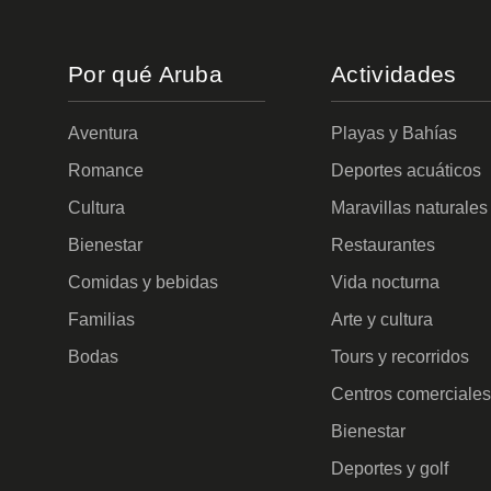
Por qué Aruba
Actividades
Aventura
Playas y Bahías
Romance
Deportes acuáticos
Cultura
Maravillas naturales
Bienestar
Restaurantes
Comidas y bebidas
Vida nocturna
Familias
Arte y cultura
Bodas
Tours y recorridos
Centros comerciales
Bienestar
Deportes y golf