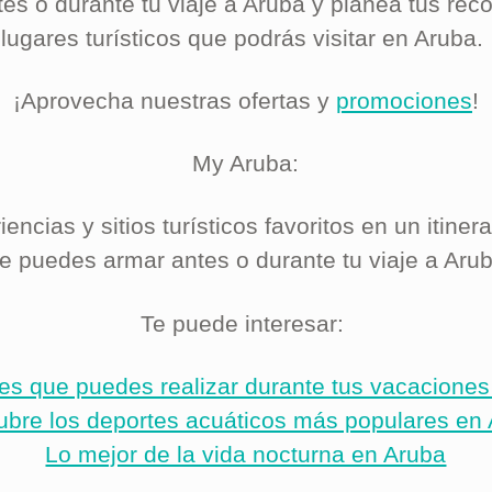
s o durante tu viaje a Aruba y planea tus reco
lugares turísticos que podrás visitar en Aruba.
¡Aprovecha nuestras ofertas y
promociones
!
My Aruba:
encias y sitios turísticos favoritos en un itiner
e puedes armar antes o durante tu viaje a Aru
Te puede interesar:
es que puedes realizar durante tus vacacione
bre los deportes acuáticos más populares en
Lo mejor de la vida nocturna en Aruba