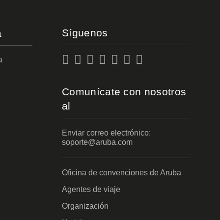
Síguenos
a
a
Comunícate con nosotros
al
Enviar correo electrónico:
soporte@aruba.com
Oficina de convenciones de Aruba
Agentes de viaje
Organización