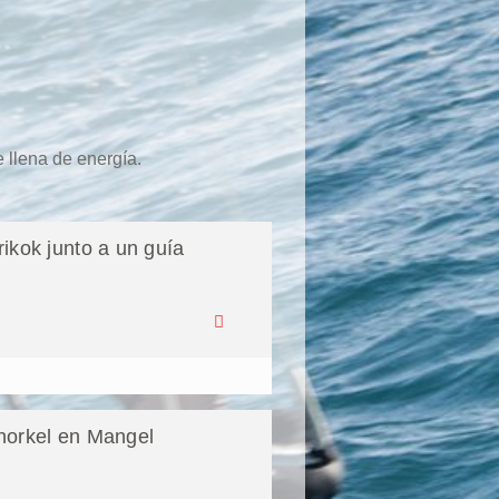
e llena de energía.
ikok junto a un guía
norkel en Mangel