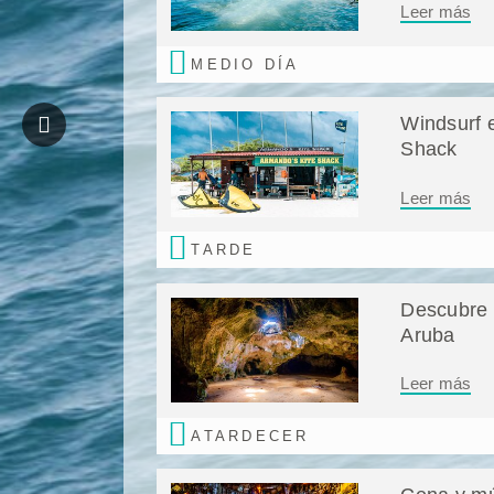
Leer más
MEDIO DÍA
Windsurf 
Shack
Leer más
TARDE
Descubre 
Aruba
Leer más
ATARDECER