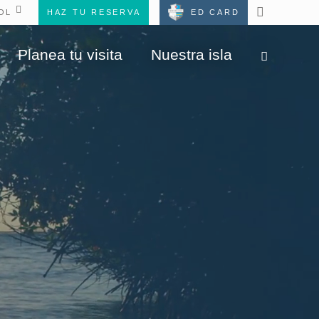
HAZ TU RESERVA
ED CARD
Planea tu visita
Nuestra isla