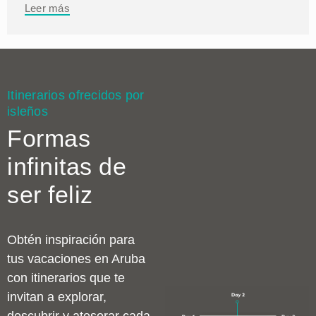
Leer más
Itinerarios ofrecidos por
isleños
Formas
infinitas de
ser feliz
Obtén inspiración para
tus vacaciones en Aruba
con itinerarios que te
invitan a explorar,
descubrir y atesorar cada