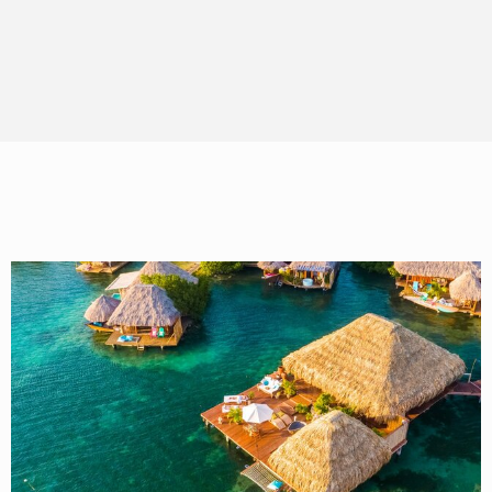
Servicios para
Cómo moverse por
huéspedes
Aruba