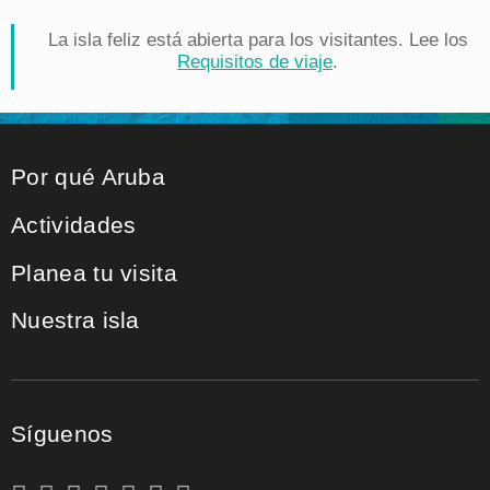
La isla feliz está abierta para los visitantes. Lee los
Requisitos de viaje
.
Por qué Aruba
Actividades
Planea tu visita
Nuestra isla
Síguenos