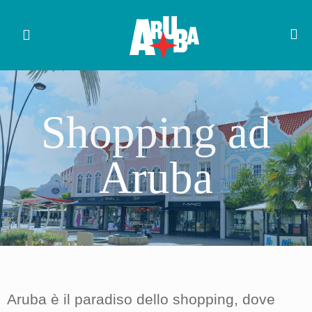
Shopping ad
Aruba
Aruba è il paradiso dello shopping, dove