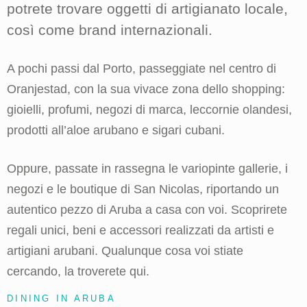
potrete trovare oggetti di artigianato locale,
così come brand internazionali.
A pochi passi dal Porto, passeggiate nel centro di
Oranjestad, con la sua vivace zona dello shopping:
gioielli, profumi, negozi di marca, leccornie olandesi,
prodotti all’aloe arubano e sigari cubani.
Oppure, passate in rassegna le variopinte gallerie, i
negozi e le boutique di San Nicolas, riportando un
autentico pezzo di Aruba a casa con voi. Scoprirete
regali unici, beni e accessori realizzati da artisti e
artigiani arubani. Qualunque cosa voi stiate
cercando, la troverete qui.
DINING IN ARUBA