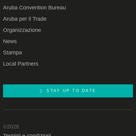
Aruba Convention Bureau
Aruba per il Trade
Organizzazione
News
Stampa
Local Partners
STAY UP TO DATE
©2026
Termini e condizioni