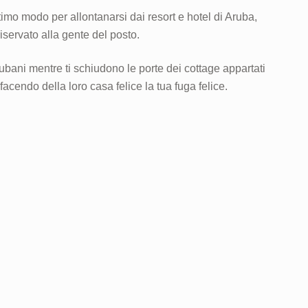
imo modo per allontanarsi dai resort e hotel di Aruba,
riservato alla gente del posto.
ubani mentre ti schiudono le porte dei cottage appartati
 facendo della loro casa felice la tua fuga felice.