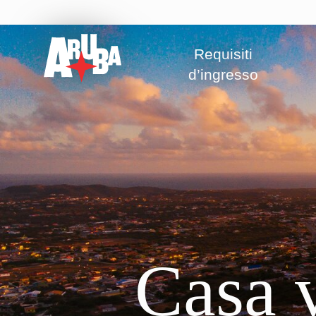
Requisiti
d’ingresso
Casa 