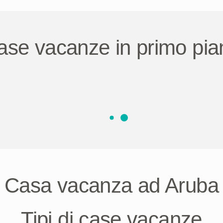
ase vacanze in primo pia
Casa vacanza ad Aruba
Tipi di case vacanze