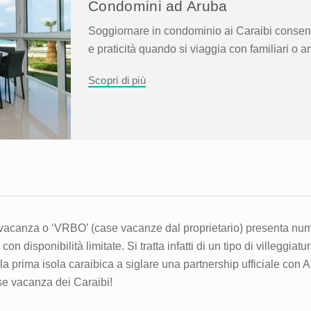
Condomini ad Aruba
Soggiornare in condominio ai Caraibi consen
e praticità quando si viaggia con familiari o a
Scopri di più
acanza o ‘VRBO’ (case vacanze dal proprietario) presenta nume
 con disponibilità limitate. Si tratta infatti di un tipo di villegg
la prima isola caraibica a siglare una partnership ufficiale con
ase vacanza dei Caraibi!