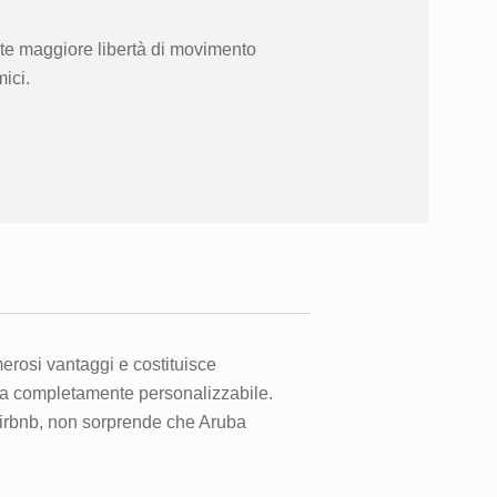
te maggiore libertà di movimento
mici.
rosi vantaggi e costituisce
iatura completamente personalizzabile.
 Airbnb, non sorprende che Aruba