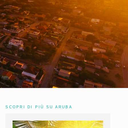
SCOPRI DI PIÙ SU ARUBA