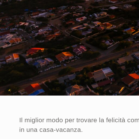
Il miglior modo per trovare la felicità com
in una casa-vacanza.