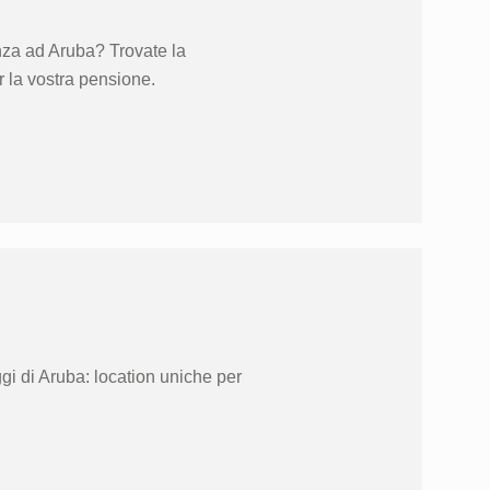
za ad Aruba? Trovate la
r la vostra pensione.
gi di Aruba: location uniche per