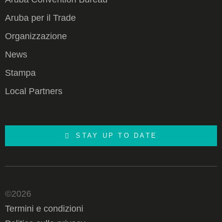
Aruba per il Trade
Organizzazione
News
Stampa
Local Partners
STAY UP TO DATE
©2026
Termini e condizioni